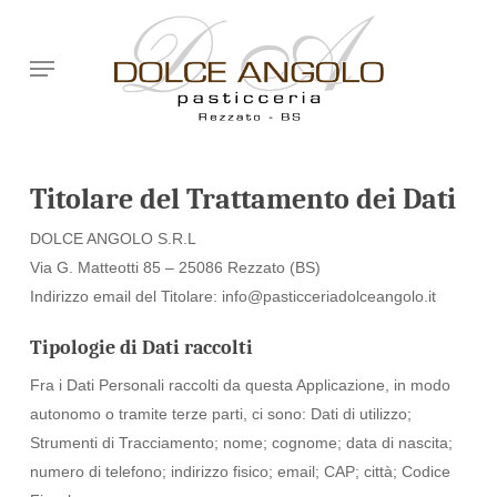
Skip
to
Menu
main
content
Titolare del Trattamento dei Dati
DOLCE ANGOLO S.R.L
Via G. Matteotti 85 – 25086 Rezzato (BS)
Indirizzo email del Titolare: info@pasticceriadolceangolo.it
Tipologie di Dati raccolti
Fra i Dati Personali raccolti da questa Applicazione, in modo
autonomo o tramite terze parti, ci sono: Dati di utilizzo;
Strumenti di Tracciamento; nome; cognome; data di nascita;
numero di telefono; indirizzo fisico; email; CAP; città; Codice