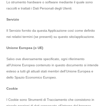
Lo strumento hardware o software mediante il quale sono
raccolti e trattati i Dati Personali degli Utenti.
Servizio
Il Servizio fornito da questa Applicazione così come definito
nei relativi termini (se presenti) su questo sito/applicazione.
Unione Europea (o UE)
Salvo ove diversamente specificato, ogni riferimento
all’Unione Europea contenuto in questo documento si intende
esteso a tutti gli attuali stati membri dell’Unione Europea e
dello Spazio Economico Europeo.
Cookie
I Cookie sono Strumenti di Tracciamento che consistono in
piccole porzioni di dati conservate all’interno del browser