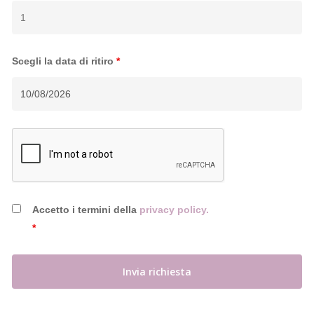
Scegli la data di ritiro
*
Accetto i termini della
privacy policy.
*